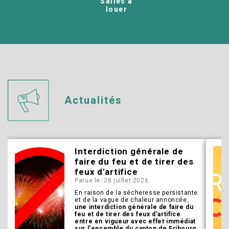
Salles à
louer
Actualités
Interdiction générale de
faire du feu et de tirer des
feux d'artifice
Parue le: 28 juillet 2026
En raison de la sécheresse persistante
et de la vague de chaleur annoncée,
une interdiction générale de faire du
feu et de tirer des feux d'artifice
entre en vigueur avec effet immédiat
sur l'ensemble du canton de Fribourg.